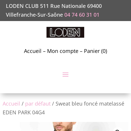
LODEN CLUB 511 Rue Nationale 69400
Villefranche-Sur-Saône
04 74 60 31 01
Accueil
–
Mon compte
–
Panier (0)
Accueil
/
par défaut
/ Sweat bleu foncé matelassé
EDEN PARK 04G4