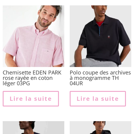
Chemisette EDEN PARK
Polo coupe des archives
rose rayée en coton
à monogramme TH
léger 03PG
04UR
Lire la suite
Lire la suite