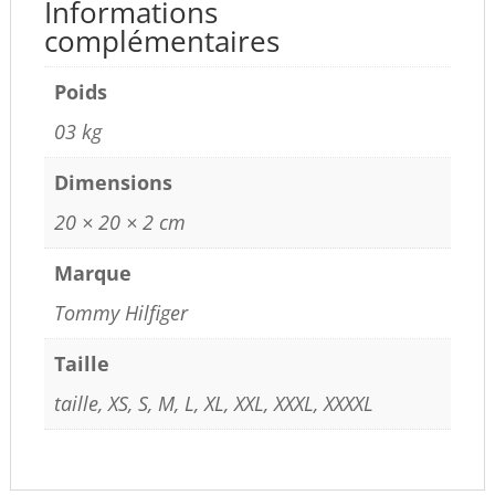
Informations
complémentaires
Poids
03 kg
Dimensions
20 × 20 × 2 cm
Marque
Tommy Hilfiger
Taille
taille, XS, S, M, L, XL, XXL, XXXL, XXXXL