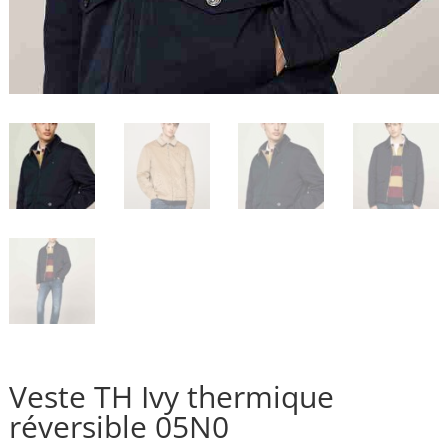
Veste TH Ivy thermique
réversible 05N0