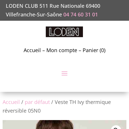
LODEN CLUB 511 Rue Nationale 69400
Villefranche-Sur-Saône
04 74 60 31 01
Accueil
–
Mon compte
–
Panier (0)
Accueil
/
par défaut
/ Veste TH Ivy thermique
réversible 05N0