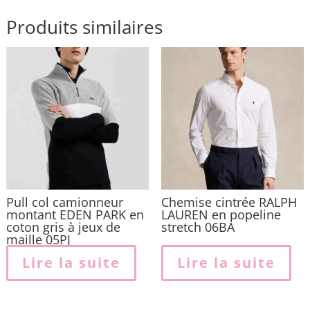
Produits similaires
Pull col camionneur
Chemise cintrée RALPH
montant EDEN PARK en
LAUREN en popeline
coton gris à jeux de
stretch 06BA
maille 05PJ
Lire la suite
Lire la suite