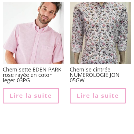
Chemisette EDEN PARK
Chemise cintrée
rose rayée en coton
NUMEROLOGIE JON
léger 03PG
05GW
Lire la suite
Lire la suite