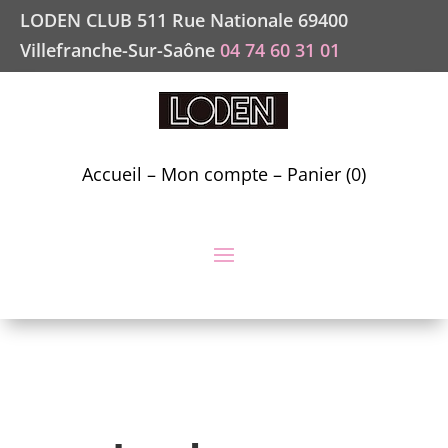
LODEN CLUB 511 Rue Nationale 69400
Villefranche-Sur-Saône
04 74 60 31 01
Accueil
–
Mon compte
–
Panier (0)