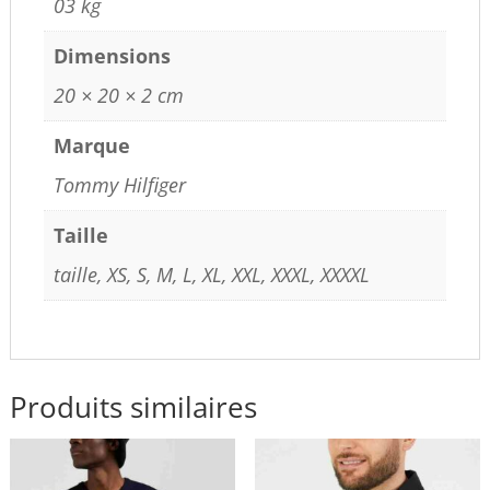
03 kg
Dimensions
20 × 20 × 2 cm
Marque
Tommy Hilfiger
Taille
taille, XS, S, M, L, XL, XXL, XXXL, XXXXL
Produits similaires