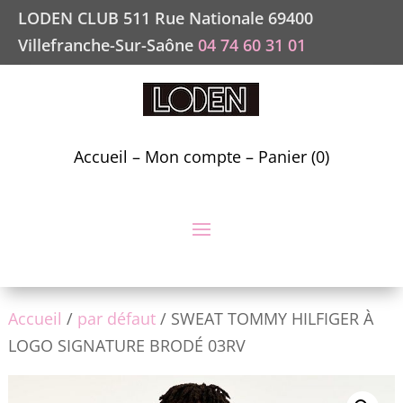
LODEN CLUB 511 Rue Nationale 69400
Villefranche-Sur-Saône
04 74 60 31 01
Accueil
–
Mon compte
–
Panier (0)
Accueil
/
par défaut
/ SWEAT TOMMY HILFIGER À
LOGO SIGNATURE BRODÉ 03RV