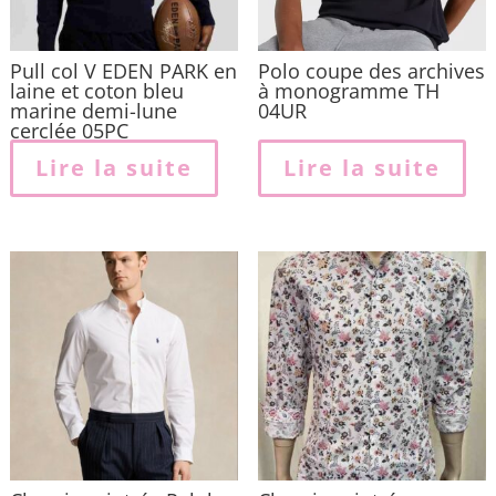
Pull col V EDEN PARK en
Polo coupe des archives
laine et coton bleu
à monogramme TH
marine demi-lune
04UR
cerclée 05PC
Lire la suite
Lire la suite