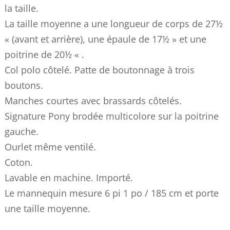
la taille.
La taille moyenne a une longueur de corps de 27½
« (avant et arrière), une épaule de 17½ » et une
poitrine de 20½ « .
Col polo côtelé. Patte de boutonnage à trois
boutons.
Manches courtes avec brassards côtelés.
Signature Pony brodée multicolore sur la poitrine
gauche.
Ourlet même ventilé.
Coton.
Lavable en machine. Importé.
Le mannequin mesure 6 pi 1 po / 185 cm et porte
une taille moyenne.