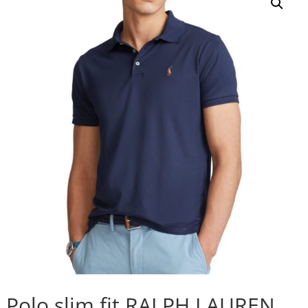
Polo slim fit RALPH LAUREN