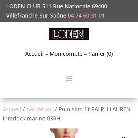
LODEN CLUB 511 Rue Nationale 69400
Villefranche-Sur-Saône
04 74 60 31 01
Accueil
–
Mon compte
–
Panier (0)
Accueil
/
par défaut
/ Polo slim fit RALPH LAUREN
interlock marine 03RH