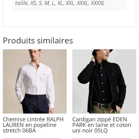
taille, XS, S, M, L, XL, XXL, XXXL, XXXXL
Produits similaires
Chemise cintrée RALPH
Cardigan zippé EDEN
LAUREN en popeline
PARK en laine et coton
stretch 06BA
uni noir 05LQ