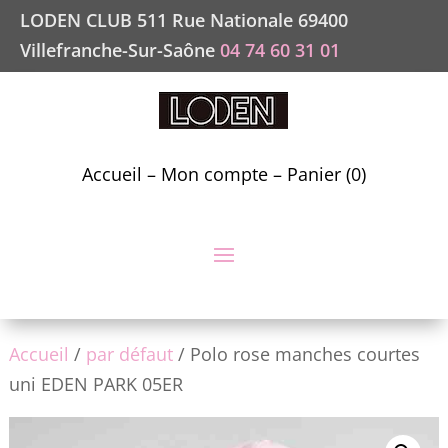
LODEN CLUB 511 Rue Nationale 69400
Villefranche-Sur-Saône
04 74 60 31 01
Accueil
–
Mon compte
–
Panier (0)
Accueil
/
par défaut
/ Polo rose manches courtes
uni EDEN PARK 05ER