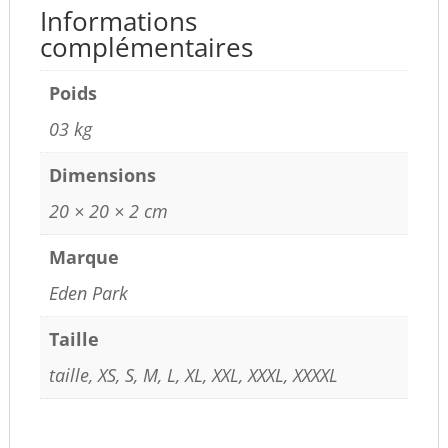
Informations
complémentaires
Poids
03 kg
Dimensions
20 × 20 × 2 cm
Marque
Eden Park
Taille
taille, XS, S, M, L, XL, XXL, XXXL, XXXXL