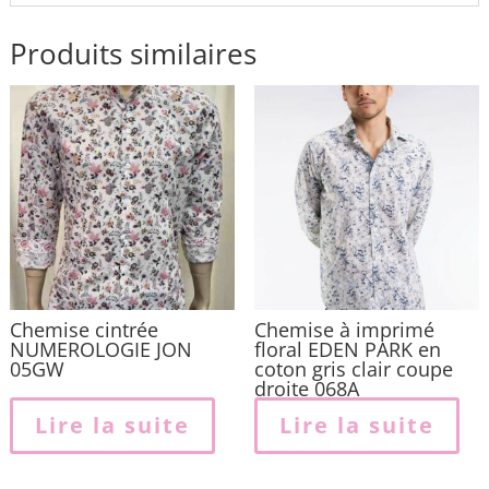
Produits similaires
Chemise cintrée
Chemise à imprimé
NUMEROLOGIE JON
floral EDEN PARK en
05GW
coton gris clair coupe
droite 068A
Lire la suite
Lire la suite