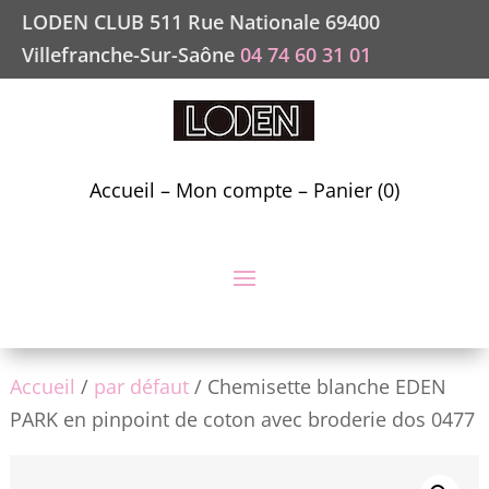
LODEN CLUB 511 Rue Nationale 69400
Villefranche-Sur-Saône
04 74 60 31 01
Accueil
–
Mon compte
–
Panier (0)
Accueil
/
par défaut
/ Chemisette blanche EDEN
PARK en pinpoint de coton avec broderie dos 0477