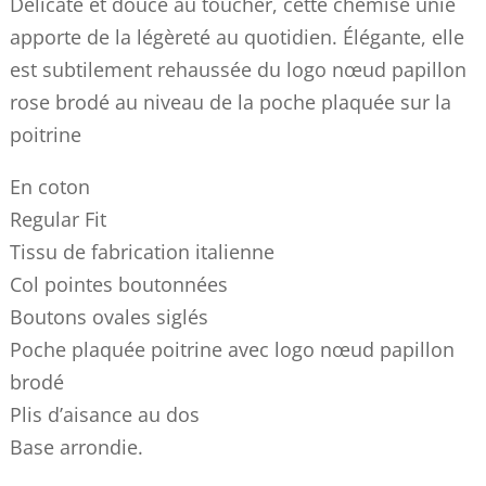
Délicate et douce au toucher, cette chemise unie
apporte de la légèreté au quotidien. Élégante, elle
est subtilement rehaussée du logo nœud papillon
rose brodé au niveau de la poche plaquée sur la
poitrine
En coton
Regular Fit
Tissu de fabrication italienne
Col pointes boutonnées
Boutons ovales siglés
Poche plaquée poitrine avec logo nœud papillon
brodé
Plis d’aisance au dos
Base arrondie.