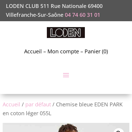
LODEN CLUB 511 Rue Nationale 69400
Villefranche-Sur-Saône
04 74 60 31 01
Accueil
–
Mon compte
–
Panier (0)
Accueil
/
par défaut
/ Chemise bleue EDEN PARK
en coton léger 055L