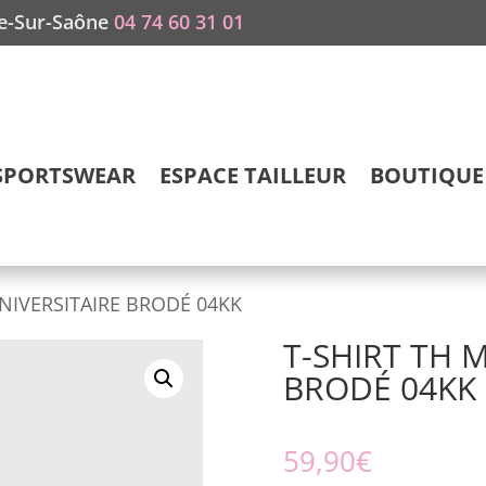
he-Sur-Saône
04 74 60 31 01
SPORTSWEAR
ESPACE TAILLEUR
BOUTIQUE 
NIVERSITAIRE BRODÉ 04KK
T-SHIRT TH 
BRODÉ 04KK
59,90
€