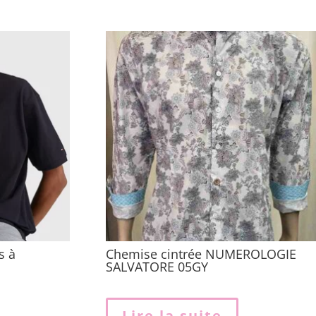
s à
Chemise cintrée NUMEROLOGIE
SALVATORE 05GY
Lire la suite