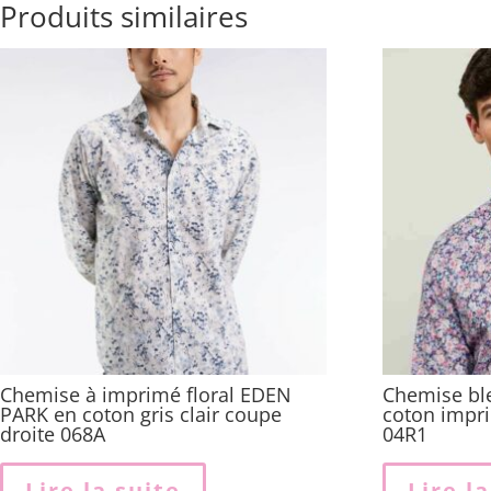
Produits similaires
Chemise à imprimé floral EDEN
Chemise bl
PARK en coton gris clair coupe
coton impri
droite 068A
04R1
Lire la suite
Lire l