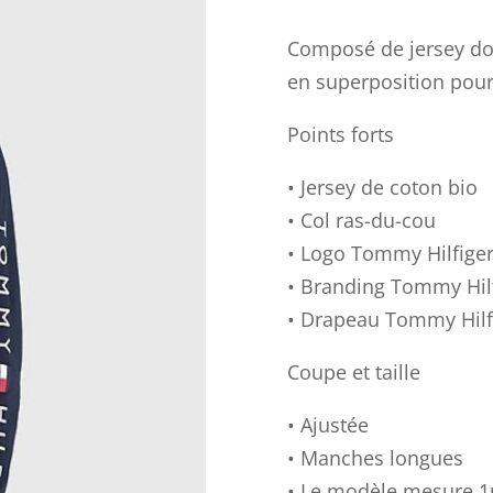
Composé de jersey dou
en superposition pou
Points forts
• Jersey de coton bio
• Col ras-du-cou
• Logo Tommy Hilfige
• Branding Tommy Hil
• Drapeau Tommy Hilfi
Coupe et taille
• Ajustée
• Manches longues
• Le modèle mesure 1m