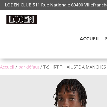
LODEN CLUB 511 Rue Nationale 69400 Villefranc
ACCUEIL
Accueil
/
par défaut
/ T-SHIRT TH AJUSTÉ À MANCHES