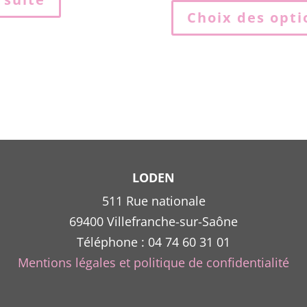
Choix des opti
LODEN
511 Rue nationale
69400 Villefranche-sur-Saône
Téléphone : 04 74 60 31 01
Mentions légales et politique de confidentialité