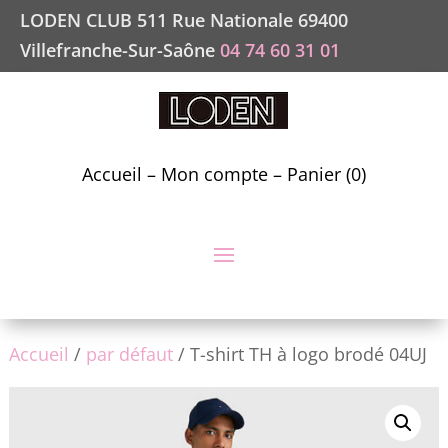
LODEN CLUB 511 Rue Nationale 69400
Villefranche-Sur-Saône
04 74 60 31 01
Accueil
–
Mon compte
–
Panier (0)
Accueil
/
par défaut
/ T-shirt TH à logo brodé 04UJ