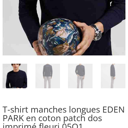
T-shirt manches longues EDEN
PARK en coton patch dos
imprimé fleuri 05Q1