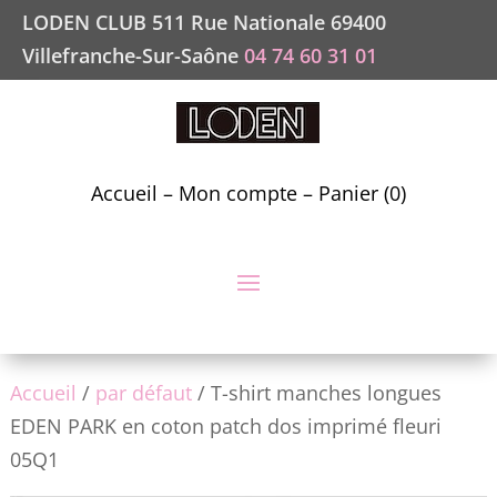
LODEN CLUB 511 Rue Nationale 69400
Villefranche-Sur-Saône
04 74 60 31 01
Accueil
–
Mon compte
–
Panier (0)
Accueil
/
par défaut
/ T-shirt manches longues
EDEN PARK en coton patch dos imprimé fleuri
05Q1