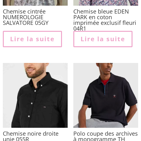
Chemise cintrée
Chemise bleue EDEN
NUMEROLOGIE
PARK en coton
SALVATORE 05GY
imprimée exclusif fleuri
04R1
Lire la suite
Lire la suite
Chemise noire droite
Polo coupe des archives
unie 055R
à monogramme TH