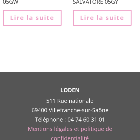
05GW
SALVATORE 05GY
Lire la suite
Lire la suite
LODEN
511 Rue nationale
69400 Villefranche-sur-Saône
Téléphone : 04 74 60 31 01
Mentions légales et politique de
confidentialité