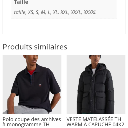
Taille
taille, XS, S, M, L, XL, XXL, XXXL, XXXXL
Produits similaires
Polo coupe des archives
VESTE MATELASSÉE TH
à monogramme TH
WARM À CAPUCHE 04K2