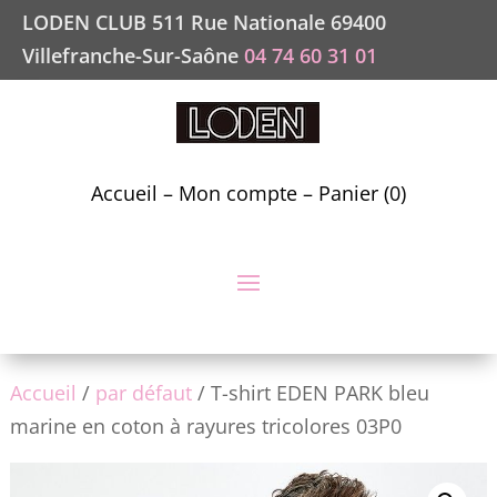
LODEN CLUB 511 Rue Nationale 69400
Villefranche-Sur-Saône
04 74 60 31 01
Accueil
–
Mon compte
–
Panier (0)
Accueil
/
par défaut
/ T-shirt EDEN PARK bleu
marine en coton à rayures tricolores 03P0