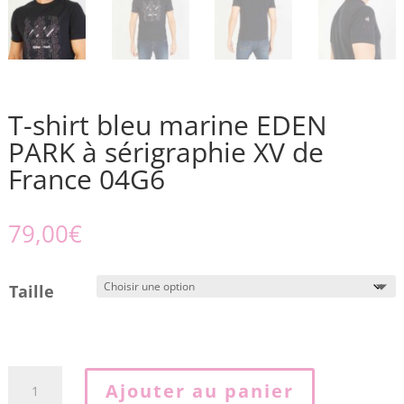
T-shirt bleu marine EDEN
PARK à sérigraphie XV de
France 04G6
79,00
€
Taille
quantité
Ajouter au panier