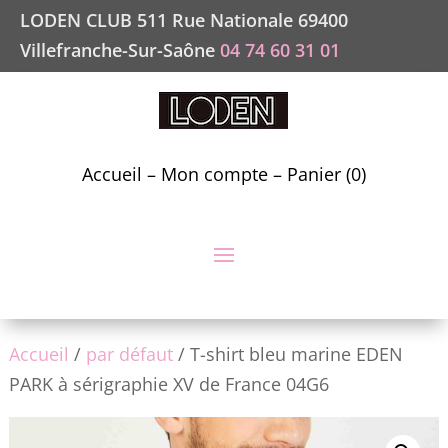
LODEN CLUB 511 Rue Nationale 69400
Villefranche-Sur-Saône
04 74 60 31 01
Accueil
–
Mon compte
–
Panier (0)
Accueil
/
par défaut
/ T-shirt bleu marine EDEN
PARK à sérigraphie XV de France 04G6