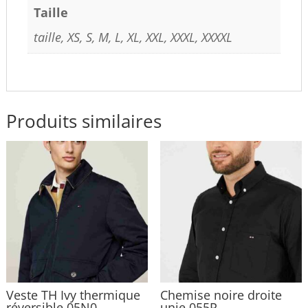
Taille
taille, XS, S, M, L, XL, XXL, XXXL, XXXXL
Produits similaires
Veste TH Ivy thermique
Chemise noire droite
réversible 05N0
unie 055R