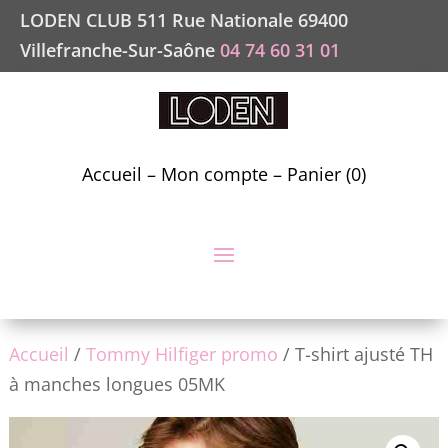
LODEN CLUB 511 Rue Nationale 69400
Villefranche-Sur-Saône
04 74 60 31 01
Accueil
–
Mon compte
–
Panier (0)
Accueil
/
Tommy Hilfiger promo
/ T-shirt ajusté TH
à manches longues 05MK