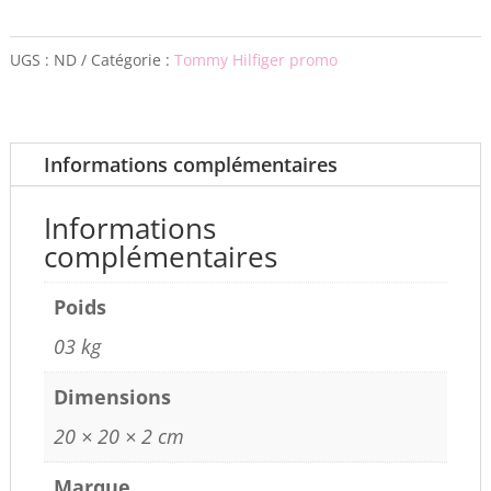
UGS :
ND
Catégorie :
Tommy Hilfiger promo
Informations complémentaires
Informations
complémentaires
Poids
03 kg
Dimensions
20 × 20 × 2 cm
Marque