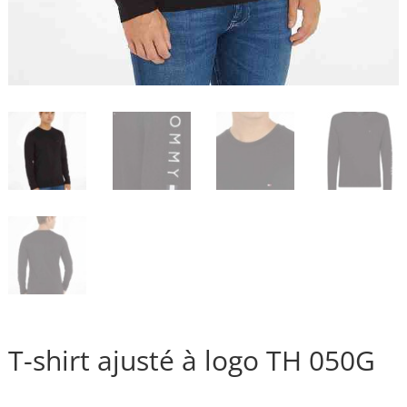
T-shirt ajusté à logo TH 050G