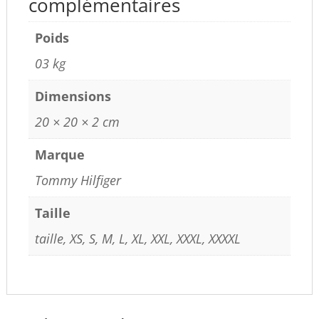
complémentaires
Poids
03 kg
Dimensions
20 × 20 × 2 cm
Marque
Tommy Hilfiger
Taille
taille, XS, S, M, L, XL, XXL, XXXL, XXXXL