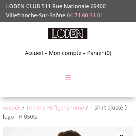
LODEN CLUB 511 Rue Nationale 69400
Villefranche-Sur-Saône
04 74 60 31 01
Accueil
–
Mon compte
–
Panier (0)
Accueil
/
Tommy Hilfiger promo
/ T-shirt ajusté à
logo TH 050G