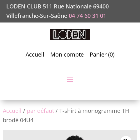
LODEN CLUB 511 Rue Nationale 69400
Villefranche-Sur-Saône
04 74 60 31 01
Accueil
–
Mon compte
–
Panier (0)
Accueil
/
par défaut
/ T-shirt à monogramme TH
brodé 04U4