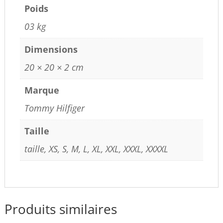
Poids
03 kg
Dimensions
20 × 20 × 2 cm
Marque
Tommy Hilfiger
Taille
taille, XS, S, M, L, XL, XXL, XXXL, XXXXL
Produits similaires