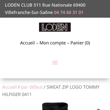
LODEN CLUB 511 Rue Nationale 69400
Villefranche-Sur-Saône
04 74 60 31 01
Accueil
–
Mon compte
–
Panier (0)
Accueil
/
par défaut
/ SWEAT ZIP LOGO TOMMY
HILFIGER 0411