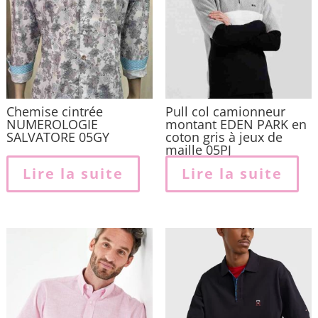
Chemise cintrée
Pull col camionneur
NUMEROLOGIE
montant EDEN PARK en
SALVATORE 05GY
coton gris à jeux de
maille 05PJ
Lire la suite
Lire la suite