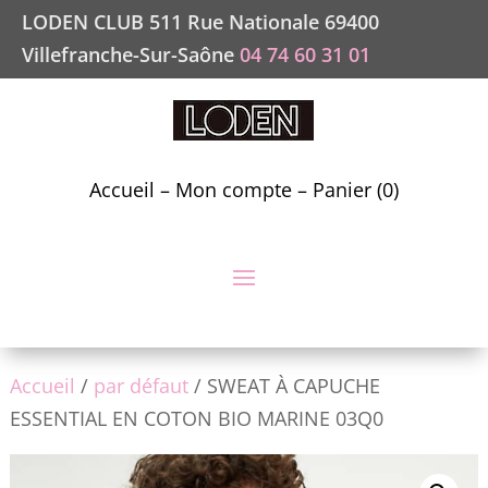
LODEN CLUB 511 Rue Nationale 69400
Villefranche-Sur-Saône
04 74 60 31 01
Accueil
–
Mon compte
–
Panier (0)
Accueil
/
par défaut
/ SWEAT À CAPUCHE
ESSENTIAL EN COTON BIO MARINE 03Q0