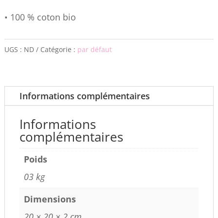
• 100 % coton bio
UGS :
ND
Catégorie :
par défaut
Informations complémentaires
Informations
complémentaires
Poids
03 kg
Dimensions
20 × 20 × 2 cm