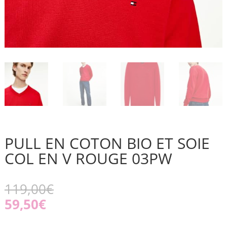
PULL EN COTON BIO ET SOIE
COL EN V ROUGE 03PW
119,00
€
59,50
€