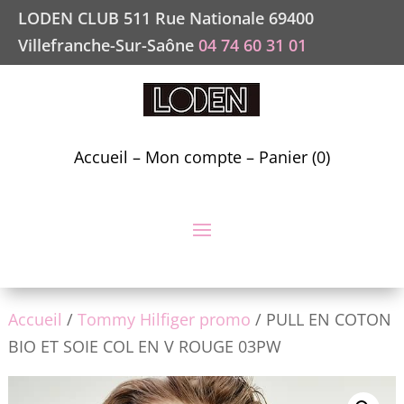
LODEN CLUB 511 Rue Nationale 69400
Villefranche-Sur-Saône
04 74 60 31 01
Accueil
–
Mon compte
–
Panier (0)
Accueil
/
Tommy Hilfiger promo
/ PULL EN COTON
BIO ET SOIE COL EN V ROUGE 03PW