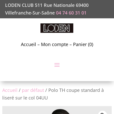
LODEN CLUB 511 Rue Nationale 69400
Villefranche-Sur-Saône
04 74 60 31 01
Accueil
–
Mon compte
–
Panier (0)
Accueil
/
par défaut
/ Polo TH coupe standard à
liseré sur le col 04UU