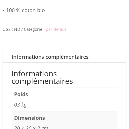
• 100 % coton bio
UGS :
ND
Catégorie :
par défaut
Informations complémentaires
Informations
complémentaires
Poids
03 kg
Dimensions
20 × 20 × 2 cm