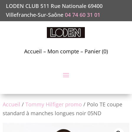
LODEN CLUB 511 Rue Nationale 69400
Villefranche-Sur-Saône
04 74 60 31 01
Accueil
–
Mon compte
–
Panier (0)
Accueil
/
Tommy Hilfiger promo
/ Polo TE coupe
standard à manches longues noir 05ND