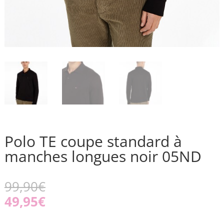
Polo TE coupe standard à
manches longues noir 05ND
99,90
€
49,95
€