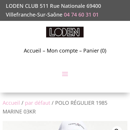
LODEN CLUB 511 Rue Nationale 69400
Villefranche-Sur-Saône
04 74 60 31 01
Accueil
–
Mon compte
–
Panier (0)
Accueil
/
par défaut
/ POLO RÉGULIER 1985
MARINE 03KR