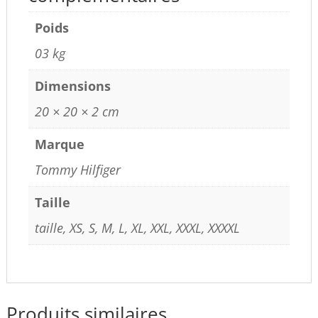
Poids
03 kg
Dimensions
20 × 20 × 2 cm
Marque
Tommy Hilfiger
Taille
taille, XS, S, M, L, XL, XXL, XXXL, XXXXL
Produits similaires