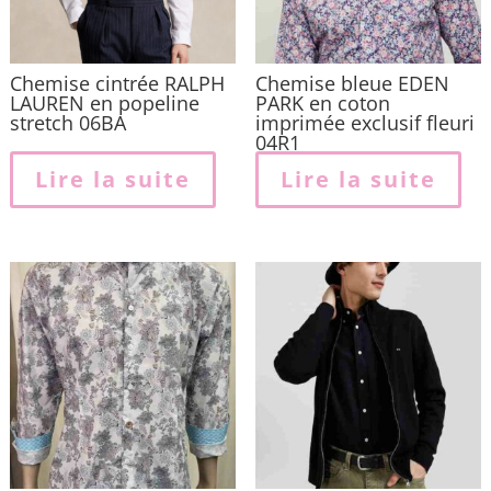
Chemise cintrée RALPH
Chemise bleue EDEN
LAUREN en popeline
PARK en coton
stretch 06BA
imprimée exclusif fleuri
04R1
Lire la suite
Lire la suite