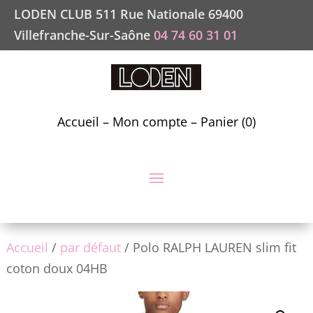
LODEN CLUB 511 Rue Nationale 69400
Villefranche-Sur-Saône
04 74 60 31 01
Accueil
–
Mon compte
–
Panier (0)
Accueil
/
par défaut
/ Polo RALPH LAUREN slim fit
coton doux 04HB