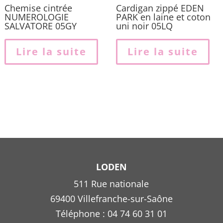
Chemise cintrée
Cardigan zippé EDEN
NUMEROLOGIE
PARK en laine et coton
SALVATORE 05GY
uni noir 05LQ
Lire la suite
Lire la suite
LODEN
511 Rue nationale
69400 Villefranche-sur-Saône
Téléphone : 04 74 60 31 01