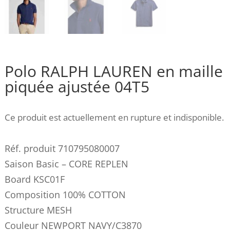
Polo RALPH LAUREN en maille
piquée ajustée 04T5
Ce produit est actuellement en rupture et indisponible.
Réf. produit 710795080007
Saison Basic – CORE REPLEN
Board KSC01F
Composition 100% COTTON
Structure MESH
Couleur NEWPORT NAVY/C3870