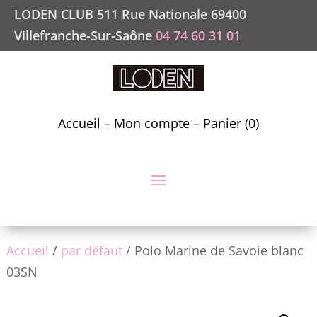
LODEN CLUB 511 Rue Nationale 69400
Villefranche-Sur-Saône
04 74 60 31 01
Accueil
–
Mon compte
–
Panier (0)
Accueil
/
par défaut
/ Polo Marine de Savoie blanc
03SN