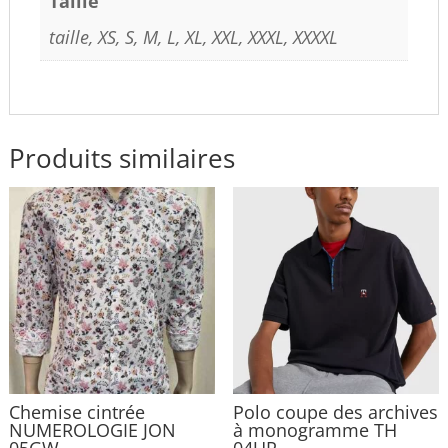
Taille
taille, XS, S, M, L, XL, XXL, XXXL, XXXXL
Produits similaires
Chemise cintrée
Polo coupe des archives
NUMEROLOGIE JON
à monogramme TH
05GW
04UR