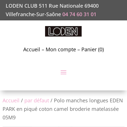
LODEN CLUB 511 Rue Nationale 69400
Villefranche-Sur-Saône
04 74 60 31 01
Accueil
–
Mon compte
–
Panier (0)
Accueil
/
par défaut
/ Polo manches longues EDEN
PARK en piqué coton camel broderie matelassée
05M9