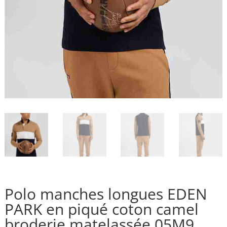
Polo manches longues EDEN
PARK en piqué coton camel
broderie matelassée 05M9