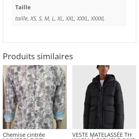
Taille
taille, XS, S, M, L, XL, XXL, XXXL, XXXXL
Produits similaires
Chemise cintrée
VESTE MATELASSÉE TH