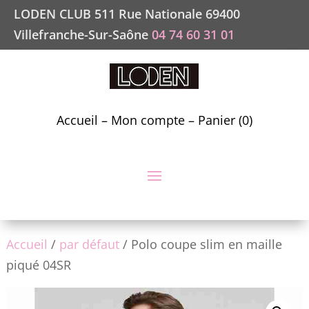
LODEN CLUB 511 Rue Nationale 69400
Villefranche-Sur-Saône
04 74 60 31 01
Accueil
–
Mon compte
–
Panier (0)
Accueil
/
par défaut
/ Polo coupe slim en maille
piqué 04SR