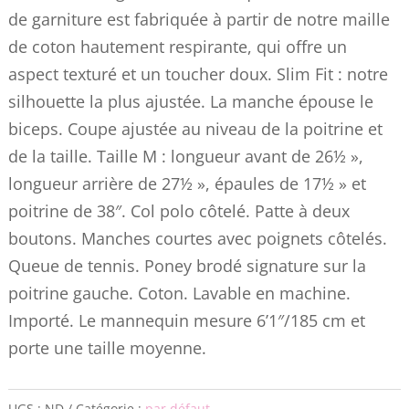
de garniture est fabriquée à partir de notre maille
de coton hautement respirante, qui offre un
aspect texturé et un toucher doux. Slim Fit : notre
silhouette la plus ajustée. La manche épouse le
biceps. Coupe ajustée au niveau de la poitrine et
de la taille. Taille M : longueur avant de 26½ »,
longueur arrière de 27½ », épaules de 17½ » et
poitrine de 38″. Col polo côtelé. Patte à deux
boutons. Manches courtes avec poignets côtelés.
Queue de tennis. Poney brodé signature sur la
poitrine gauche. Coton. Lavable en machine.
Importé. Le mannequin mesure 6’1″/185 cm et
porte une taille moyenne.
UGS :
ND
Catégorie :
par défaut