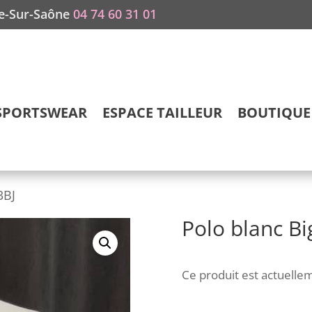
he-Sur-Saône
04 74 60 31 01
SPORTSWEAR
ESPACE TAILLEUR
BOUTIQUE 
3BJ
Polo blanc Bi
Ce produit est actuellem