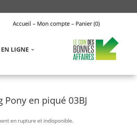
Accueil
–
Mon compte
–
Panier (0)
EN LIGNE
g Pony en piqué 03BJ
ent en rupture et indisponible.