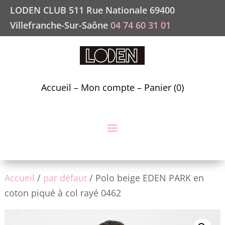
LODEN CLUB 511 Rue Nationale 69400
Villefranche-Sur-Saône
04 74 60 31 01
Accueil
–
Mon compte
–
Panier (0)
Accueil
/
par défaut
/ Polo beige EDEN PARK en
coton piqué à col rayé 0462