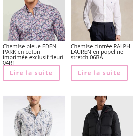
Chemise bleue EDEN
Chemise cintrée RALPH
PARK en coton
LAUREN en popeline
imprimée exclusif fleuri
stretch 06BA
04R1
Lire la suite
Lire la suite