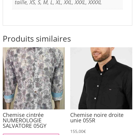
taille, XS, S, M, L, XL, XXL, XXXL, XXXXL
Produits similaires
Chemise cintrée
Chemise noire droite
NUMEROLOGIE
unie 055R
SALVATORE 05GY
155,00
€