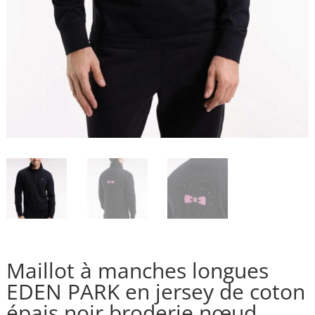
Maillot à manches longues
EDEN PARK en jersey de coton
épais noir broderie nœud