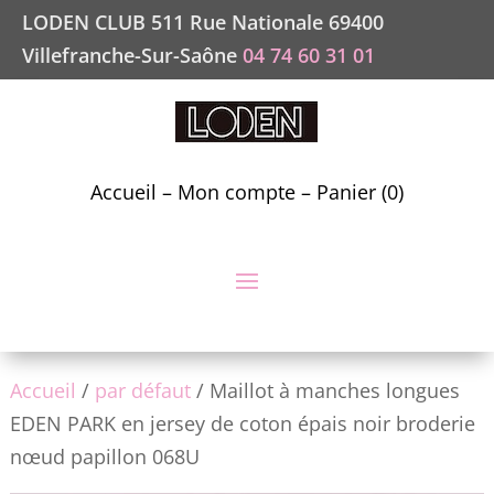
LODEN CLUB 511 Rue Nationale 69400
Villefranche-Sur-Saône
04 74 60 31 01
Accueil
–
Mon compte
–
Panier (0)
Accueil
/
par défaut
/ Maillot à manches longues
EDEN PARK en jersey de coton épais noir broderie
nœud papillon 068U