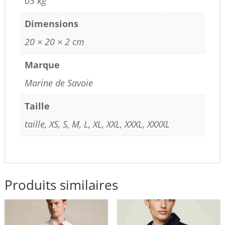
03 kg
Dimensions
20 × 20 × 2 cm
Marque
Marine de Savoie
Taille
taille, XS, S, M, L, XL, XXL, XXXL, XXXXL
Produits similaires