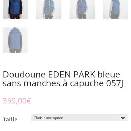
Doudoune EDEN PARK bleue
sans manches à capuche 057J
359,00
€
Taille