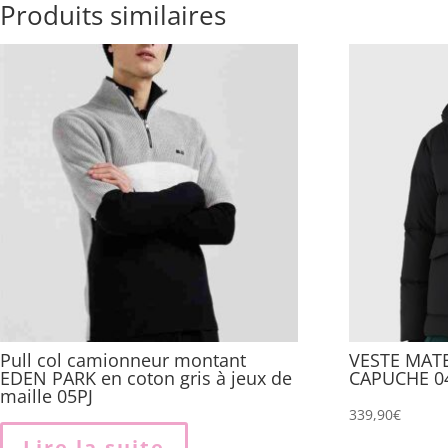
Produits similaires
Pull col camionneur montant
VESTE MAT
EDEN PARK en coton gris à jeux de
CAPUCHE 0
maille 05PJ
339,90
€
Lire la suite