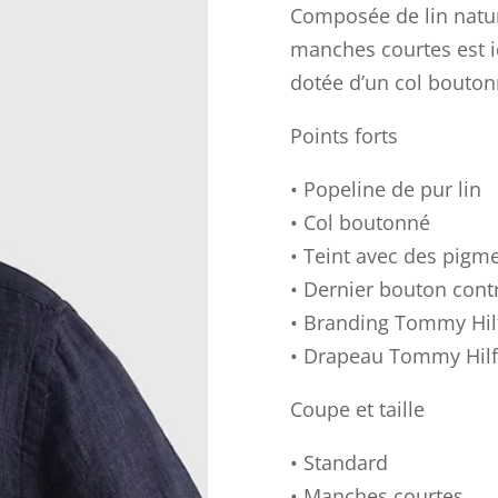
Composée de lin natur
manches courtes est id
dotée d’un col bouton
Points forts
• Popeline de pur lin
• Col boutonné
• Teint avec des pigm
• Dernier bouton cont
• Branding Tommy Hil
• Drapeau Tommy Hilfi
Coupe et taille
• Standard
• Manches courtes