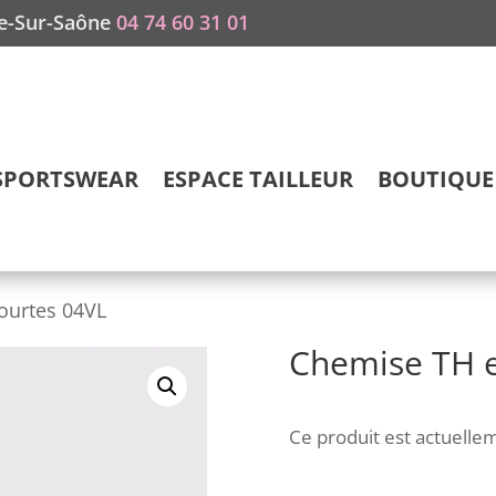
he-Sur-Saône
04 74 60 31 01
SPORTSWEAR
ESPACE TAILLEUR
BOUTIQUE 
ourtes 04VL
Chemise TH e
Ce produit est actuellem