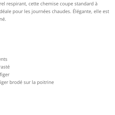
el respirant, cette chemise coupe standard à
éale pour les journées chaudes. Élégante, elle est
né.
ents
rasté
figer
ger brodé sur la poitrine