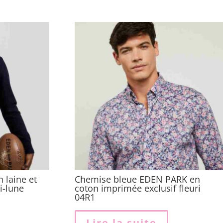
 laine et
Chemise bleue EDEN PARK en
i-lune
coton imprimée exclusif fleuri
04R1
Lire la suite