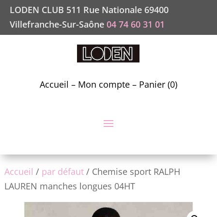
LODEN CLUB 511 Rue Nationale 69400
Villefranche-Sur-Saône
04 74 60 31 01
Accueil
–
Mon compte
–
Panier (0)
Accueil
/
par défaut
/ Chemise sport RALPH
LAUREN manches longues 04HT