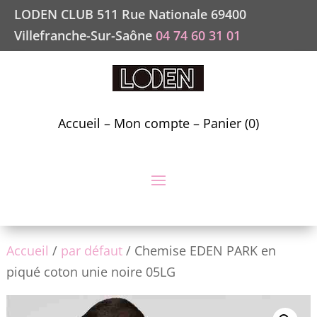
LODEN CLUB 511 Rue Nationale 69400
Villefranche-Sur-Saône
04 74 60 31 01
Accueil
–
Mon compte
–
Panier (0)
Accueil
/
par défaut
/ Chemise EDEN PARK en
piqué coton unie noire 05LG