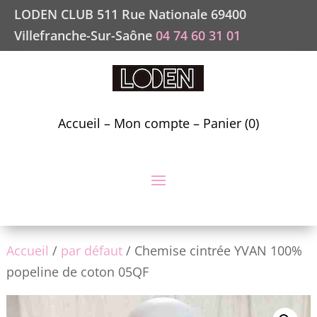
LODEN CLUB 511 Rue Nationale 69400
Villefranche-Sur-Saône
04 74 60 31 01
Accueil
–
Mon compte
–
Panier (0)
Accueil
/
par défaut
/ Chemise cintrée YVAN 100%
popeline de coton 05QF