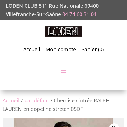
LODEN CLUB 511 Rue Nationale 69400
Villefranche-Sur-Saône
04 74 60 31 01
Accueil
–
Mon compte
–
Panier (0)
Accueil
/
par défaut
/ Chemise cintrée RALPH
LAUREN en popeline stretch 05DF