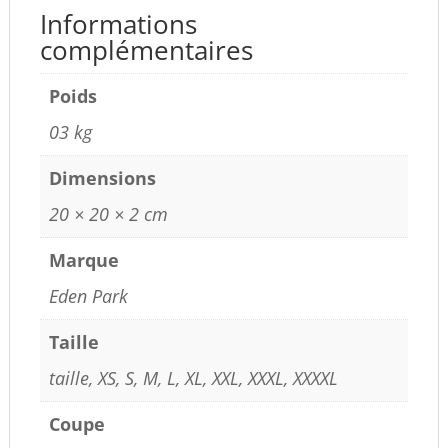
Informations
complémentaires
Poids
03 kg
Dimensions
20 × 20 × 2 cm
Marque
Eden Park
Taille
taille, XS, S, M, L, XL, XXL, XXXL, XXXXL
Coupe