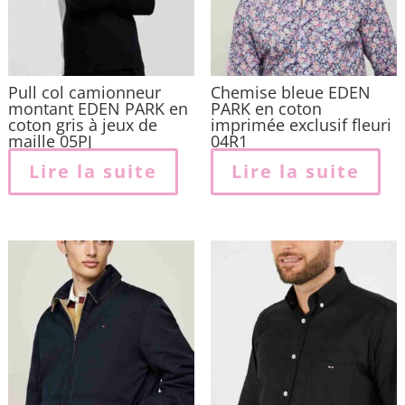
Pull col camionneur
Chemise bleue EDEN
montant EDEN PARK en
PARK en coton
coton gris à jeux de
imprimée exclusif fleuri
maille 05PJ
04R1
Lire la suite
Lire la suite