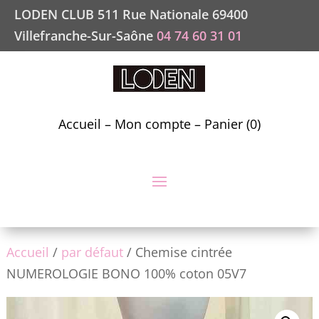
LODEN CLUB 511 Rue Nationale 69400
Villefranche-Sur-Saône
04 74 60 31 01
Accueil
–
Mon compte
–
Panier (0)
Accueil
/
par défaut
/ Chemise cintrée
NUMEROLOGIE BONO 100% coton 05V7