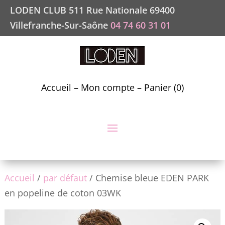
LODEN CLUB 511 Rue Nationale 69400
Villefranche-Sur-Saône
04 74 60 31 01
Accueil
–
Mon compte
–
Panier (0)
Accueil
/
par défaut
/ Chemise bleue EDEN PARK
en popeline de coton 03WK