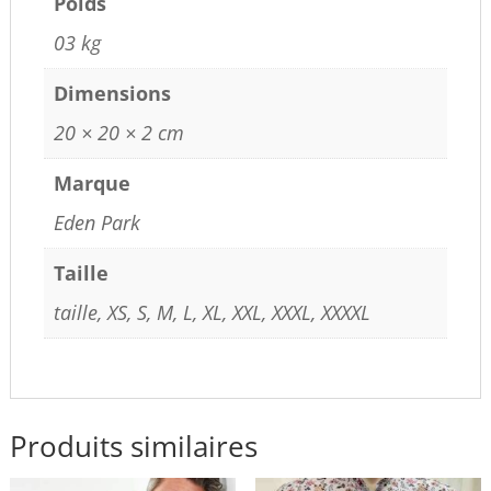
Poids
03 kg
Dimensions
20 × 20 × 2 cm
Marque
Eden Park
Taille
taille, XS, S, M, L, XL, XXL, XXXL, XXXXL
Produits similaires