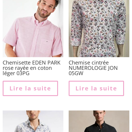
Chemisette EDEN PARK
Chemise cintrée
rose rayée en coton
NUMEROLOGIE JON
léger 03PG
05GW
Lire la suite
Lire la suite