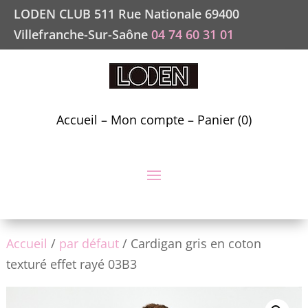
LODEN CLUB 511 Rue Nationale 69400
Villefranche-Sur-Saône
04 74 60 31 01
Accueil
–
Mon compte
–
Panier (0)
Accueil
/
par défaut
/ Cardigan gris en coton
texturé effet rayé 03B3