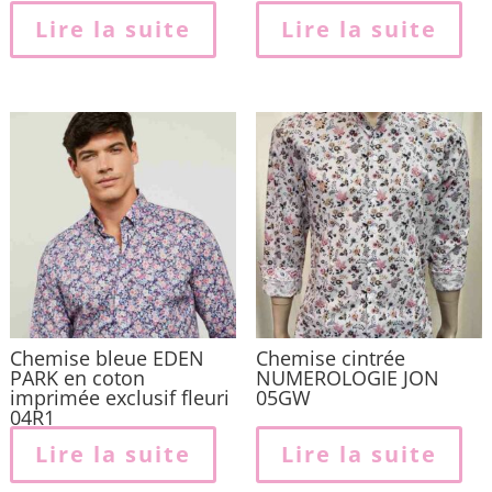
Lire la suite
Lire la suite
Chemise bleue EDEN
Chemise cintrée
PARK en coton
NUMEROLOGIE JON
imprimée exclusif fleuri
05GW
04R1
Lire la suite
Lire la suite