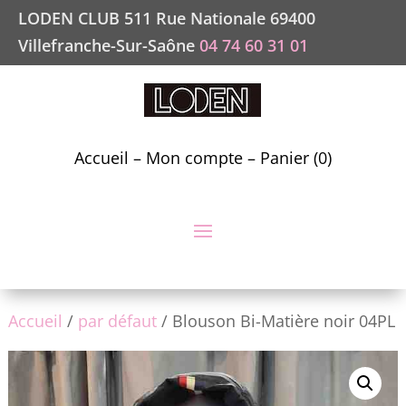
LODEN CLUB 511 Rue Nationale 69400
Villefranche-Sur-Saône
04 74 60 31 01
Accueil
–
Mon compte
–
Panier (0)
Accueil
/
par défaut
/ Blouson Bi-Matière noir 04PL